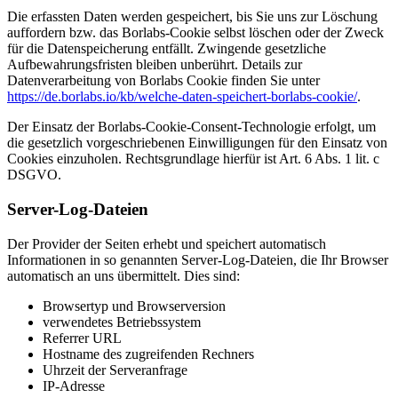
Die erfassten Daten werden gespeichert, bis Sie uns zur Löschung
auffordern bzw. das Borlabs-Cookie selbst löschen oder der Zweck
für die Datenspeicherung entfällt. Zwingende gesetzliche
Aufbewahrungsfristen bleiben unberührt. Details zur
Datenverarbeitung von Borlabs Cookie finden Sie unter
https://de.borlabs.io/kb/welche-daten-speichert-borlabs-cookie/
.
Der Einsatz der Borlabs-Cookie-Consent-Technologie erfolgt, um
die gesetzlich vorgeschriebenen Einwilligungen für den Einsatz von
Cookies einzuholen. Rechtsgrundlage hierfür ist Art. 6 Abs. 1 lit. c
DSGVO.
Server-Log-Dateien
Der Provider der Seiten erhebt und speichert automatisch
Informationen in so genannten Server-Log-Dateien, die Ihr Browser
automatisch an uns übermittelt. Dies sind:
Browsertyp und Browserversion
verwendetes Betriebssystem
Referrer URL
Hostname des zugreifenden Rechners
Uhrzeit der Serveranfrage
IP-Adresse