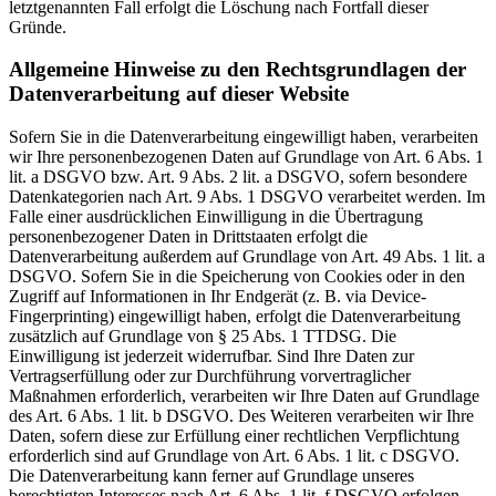
letztgenannten Fall erfolgt die Löschung nach Fortfall dieser
Gründe.
Allgemeine Hinweise zu den Rechtsgrundlagen der
Datenverarbeitung auf dieser Website
Sofern Sie in die Datenverarbeitung eingewilligt haben, verarbeiten
wir Ihre personenbezogenen Daten auf Grundlage von Art. 6 Abs. 1
lit. a DSGVO bzw. Art. 9 Abs. 2 lit. a DSGVO, sofern besondere
Datenkategorien nach Art. 9 Abs. 1 DSGVO verarbeitet werden. Im
Falle einer ausdrücklichen Einwilligung in die Übertragung
personenbezogener Daten in Drittstaaten erfolgt die
Datenverarbeitung außerdem auf Grundlage von Art. 49 Abs. 1 lit. a
DSGVO. Sofern Sie in die Speicherung von Cookies oder in den
Zugriff auf Informationen in Ihr Endgerät (z. B. via Device-
Fingerprinting) eingewilligt haben, erfolgt die Datenverarbeitung
zusätzlich auf Grundlage von § 25 Abs. 1 TTDSG. Die
Einwilligung ist jederzeit widerrufbar. Sind Ihre Daten zur
Vertragserfüllung oder zur Durchführung vorvertraglicher
Maßnahmen erforderlich, verarbeiten wir Ihre Daten auf Grundlage
des Art. 6 Abs. 1 lit. b DSGVO. Des Weiteren verarbeiten wir Ihre
Daten, sofern diese zur Erfüllung einer rechtlichen Verpflichtung
erforderlich sind auf Grundlage von Art. 6 Abs. 1 lit. c DSGVO.
Die Datenverarbeitung kann ferner auf Grundlage unseres
berechtigten Interesses nach Art. 6 Abs. 1 lit. f DSGVO erfolgen.