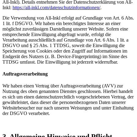
All-Inkl). Details entnehmen Sie der Datenschutzerklärung von All-
Inkl:
https://all-inkl.com/datenschutzinformationen/
.
Die Verwendung von All-Inkl erfolgt auf Grundlage von Art. 6 Abs.
1 lit. f DSGVO. Wir haben ein berechtigtes Interesse an einer
möglichst zuverlässigen Darstellung unserer Website. Sofern eine
entsprechende Einwilligung abgefragt wurde, erfolgt die
Verarbeitung ausschließlich auf Grundlage von Art. 6 Abs. 1 lit. a
DSGVO und § 25 Abs. 1 TTDSG, soweit die Einwilligung die
Speicherung von Cookies oder den Zugriff auf Informationen im
Endgerät des Nutzers (z. B. Device-Fingerprinting) im Sinne des
TTDSG umfasst. Die Einwilligung ist jederzeit widerrufbar.
Auftragsverarbeitung
Wir haben einen Vertrag über Auftragsverarbeitung (AVV) zur
Nutzung des oben genannten Dienstes geschlossen. Hierbei handelt
es sich um einen datenschutzrechtlich vorgeschriebenen Vertrag, der
gewährleistet, dass dieser die personenbezogenen Daten unserer
Websitebesucher nur nach unseren Weisungen und unter Einhaltung
der DSGVO verarbeitet.
3. Allgemeine Hinweise und Pflicht­