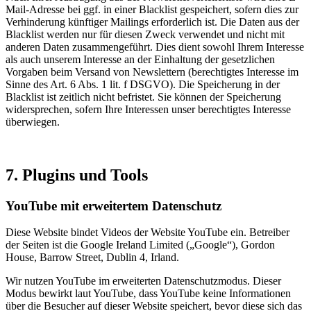
Mail-Adresse bei ggf. in einer Blacklist gespeichert, sofern dies zur
Verhinderung künftiger Mailings erforderlich ist. Die Daten aus der
Blacklist werden nur für diesen Zweck verwendet und nicht mit
anderen Daten zusammengeführt. Dies dient sowohl Ihrem Interesse
als auch unserem Interesse an der Einhaltung der gesetzlichen
Vorgaben beim Versand von Newslettern (berechtigtes Interesse im
Sinne des Art. 6 Abs. 1 lit. f DSGVO). Die Speicherung in der
Blacklist ist zeitlich nicht befristet. Sie können der Speicherung
widersprechen, sofern Ihre Interessen unser berechtigtes Interesse
überwiegen.
7. Plugins und Tools
YouTube mit erweitertem Datenschutz
Diese Website bindet Videos der Website YouTube ein. Betreiber
der Seiten ist die Google Ireland Limited („Google“), Gordon
House, Barrow Street, Dublin 4, Irland.
Wir nutzen YouTube im erweiterten Datenschutzmodus. Dieser
Modus bewirkt laut YouTube, dass YouTube keine Informationen
über die Besucher auf dieser Website speichert, bevor diese sich das