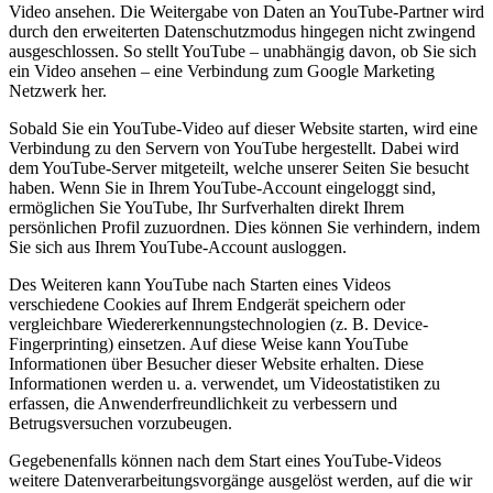
Video ansehen. Die Weitergabe von Daten an YouTube-Partner wird
durch den erweiterten Datenschutzmodus hingegen nicht zwingend
ausgeschlossen. So stellt YouTube – unabhängig davon, ob Sie sich
ein Video ansehen – eine Verbindung zum Google Marketing
Netzwerk her.
Sobald Sie ein YouTube-Video auf dieser Website starten, wird eine
Verbindung zu den Servern von YouTube hergestellt. Dabei wird
dem YouTube-Server mitgeteilt, welche unserer Seiten Sie besucht
haben. Wenn Sie in Ihrem YouTube-Account eingeloggt sind,
ermöglichen Sie YouTube, Ihr Surfverhalten direkt Ihrem
persönlichen Profil zuzuordnen. Dies können Sie verhindern, indem
Sie sich aus Ihrem YouTube-Account ausloggen.
Des Weiteren kann YouTube nach Starten eines Videos
verschiedene Cookies auf Ihrem Endgerät speichern oder
vergleichbare Wiedererkennungstechnologien (z. B. Device-
Fingerprinting) einsetzen. Auf diese Weise kann YouTube
Informationen über Besucher dieser Website erhalten. Diese
Informationen werden u. a. verwendet, um Videostatistiken zu
erfassen, die Anwenderfreundlichkeit zu verbessern und
Betrugsversuchen vorzubeugen.
Gegebenenfalls können nach dem Start eines YouTube-Videos
weitere Datenverarbeitungsvorgänge ausgelöst werden, auf die wir