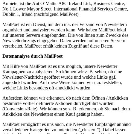
Anbieter ist die Aut O’Mattic A8C Ireland Ltd., Business Centre,
No.1 Lower Mayor Street, International Financial Services Centre,
Dublin 1, Irland (nachfolgend MailPoet).
MailPoet ist ein Dienst, mit dem u.a. der Versand von Newslettern
organisiert und analysiert werden kann. Wir haben MailPoet lokal
auf unseren Servern eingebunden. Die von Ihnen zum Zwecke des
Newsletterbezugs eingegeben Daten werden auf unseren Servern
verarbeitet. MailPoet erhält keinen Zugriff auf diese Daten.
Datenanalyse durch MailPoet
Mit Hilfe von MailPoet ist es uns möglich, unsere Newsletter-
Kampagnen zu analysieren. So können wir z. B. sehen, ob eine
Newsletter-Nachricht geöffnet wurde und welche Links ggf.
angeklickt wurden. Auf diese Weise können wir u.a. feststellen,
welche Links besonders oft angeklickt wurden.
Außerdem können wir erkennen, ob nach dem Öffnen / Anklicken
bestimmte vorher definierte Aktionen durchgeführt wurden
(Conversion-Rate). Wir können so z. B. erkennen, ob Sie nach dem
Anklicken des Newsletters einen Kauf getätigt haben.
MailPoet ermöglicht es uns auch, die Newsletter-Empfänger anhand
verschiedener Kategorien zu unterteilen („clustern”). Dabei lassen