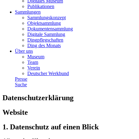
Digitales Museum
Publikationen
Sammlungen
Sammlungskonzept
Objektsammlung
Dokumentensammlung
Digitale Sammlung
Dingpflegschaften
Ding des Monats
Über uns
Museum
Team
Verein
Deutscher Werkbund
Presse
Suche
Datenschutzerklärung
Website
1. Datenschutz auf einen Blick