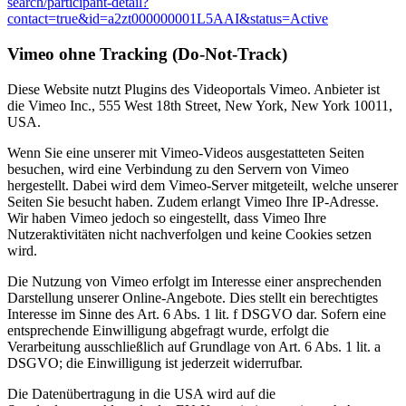
search/participant-detail?
contact=true&id=a2zt000000001L5AAI&status=Active
Vimeo ohne Tracking (Do-Not-Track)
Diese Website nutzt Plugins des Videoportals Vimeo. Anbieter ist
die Vimeo Inc., 555 West 18th Street, New York, New York 10011,
USA.
Wenn Sie eine unserer mit Vimeo-Videos ausgestatteten Seiten
besuchen, wird eine Verbindung zu den Servern von Vimeo
hergestellt. Dabei wird dem Vimeo-Server mitgeteilt, welche unserer
Seiten Sie besucht haben. Zudem erlangt Vimeo Ihre IP-Adresse.
Wir haben Vimeo jedoch so eingestellt, dass Vimeo Ihre
Nutzeraktivitäten nicht nachverfolgen und keine Cookies setzen
wird.
Die Nutzung von Vimeo erfolgt im Interesse einer ansprechenden
Darstellung unserer Online-Angebote. Dies stellt ein berechtigtes
Interesse im Sinne des Art. 6 Abs. 1 lit. f DSGVO dar. Sofern eine
entsprechende Einwilligung abgefragt wurde, erfolgt die
Verarbeitung ausschließlich auf Grundlage von Art. 6 Abs. 1 lit. a
DSGVO; die Einwilligung ist jederzeit widerrufbar.
Die Datenübertragung in die USA wird auf die