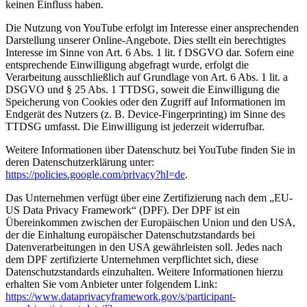
keinen Einfluss haben.
Die Nutzung von YouTube erfolgt im Interesse einer ansprechenden
Darstellung unserer Online-Angebote. Dies stellt ein berechtigtes
Interesse im Sinne von Art. 6 Abs. 1 lit. f DSGVO dar. Sofern eine
entsprechende Einwilligung abgefragt wurde, erfolgt die
Verarbeitung ausschließlich auf Grundlage von Art. 6 Abs. 1 lit. a
DSGVO und § 25 Abs. 1 TTDSG, soweit die Einwilligung die
Speicherung von Cookies oder den Zugriff auf Informationen im
Endgerät des Nutzers (z. B. Device-Fingerprinting) im Sinne des
TTDSG umfasst. Die Einwilligung ist jederzeit widerrufbar.
Weitere Informationen über Datenschutz bei YouTube finden Sie in
deren Datenschutzerklärung unter:
https://policies.google.com/privacy?hl=de
.
Das Unternehmen verfügt über eine Zertifizierung nach dem „EU-
US Data Privacy Framework“ (DPF). Der DPF ist ein
Übereinkommen zwischen der Europäischen Union und den USA,
der die Einhaltung europäischer Datenschutzstandards bei
Datenverarbeitungen in den USA gewährleisten soll. Jedes nach
dem DPF zertifizierte Unternehmen verpflichtet sich, diese
Datenschutzstandards einzuhalten. Weitere Informationen hierzu
erhalten Sie vom Anbieter unter folgendem Link:
https://www.dataprivacyframework.gov/s/participant-