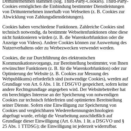
Drittunternehmen stammen (sog. Third-Party-Cookies). Third-Party-
Cookies ermöglichen die Einbindung bestimmter Dienstleistungen
von Drittunternehmen innerhalb von Webseiten (z. B. Cookies zur
Abwicklung von Zahlungsdienstleistungen).
Cookies haben verschiedene Funktionen. Zahlreiche Cookies sind
technisch notwendig, da bestimmte Webseitenfunktionen ohne diese
nicht funktionieren würden (z. B. die Warenkorbfunktion oder die
Anzeige von Videos). Andere Cookies können zur Auswertung des
Nutzerverhaltens oder zu Werbezwecken verwendet werden.
Cookies, die zur Durchführung des elektronischen
Kommunikationsvorgangs, zur Bereitstellung bestimmter, von Ihnen
erwünschter Funktionen (z. B. für die Warenkorbfunktion) oder zur
Optimierung der Website (z. B. Cookies zur Messung des
Webpublikums) erforderlich sind (notwendige Cookies), werden auf
Grundlage von Art. 6 Abs. 1 lit. f DSGVO gespeichert, sofern keine
andere Rechtsgrundlage angegeben wird. Der Websitebetreiber hat
ein berechtigtes Interesse an der Speicherung von notwendigen
Cookies zur technisch fehlerfreien und optimierten Bereitstellung
seiner Dienste. Sofern eine Einwilligung zur Speicherung von
Cookies und vergleichbaren Wiedererkennungstechnologien
abgefragt wurde, erfolgt die Verarbeitung ausschließlich auf
Grundlage dieser Einwilligung (Art. 6 Abs. 1 lit. a DSGVO und §
25 Abs. 1 TTDSG); die Einwilligung ist jederzeit widerrufbar.