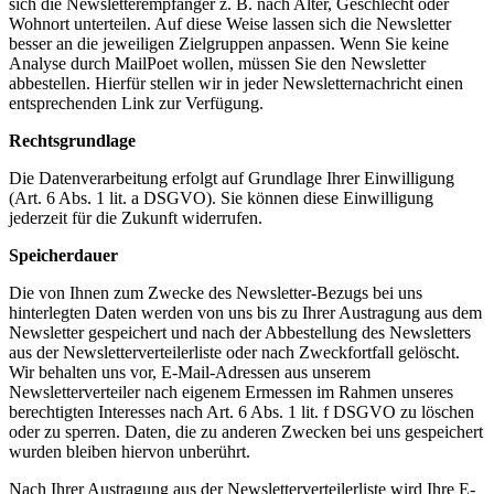
sich die Newsletterempfänger z. B. nach Alter, Geschlecht oder
Wohnort unterteilen. Auf diese Weise lassen sich die Newsletter
besser an die jeweiligen Zielgruppen anpassen. Wenn Sie keine
Analyse durch MailPoet wollen, müssen Sie den Newsletter
abbestellen. Hierfür stellen wir in jeder Newsletternachricht einen
entsprechenden Link zur Verfügung.
Rechtsgrundlage
Die Datenverarbeitung erfolgt auf Grundlage Ihrer Einwilligung
(Art. 6 Abs. 1 lit. a DSGVO). Sie können diese Einwilligung
jederzeit für die Zukunft widerrufen.
Speicherdauer
Die von Ihnen zum Zwecke des Newsletter-Bezugs bei uns
hinterlegten Daten werden von uns bis zu Ihrer Austragung aus dem
Newsletter gespeichert und nach der Abbestellung des Newsletters
aus der Newsletterverteilerliste oder nach Zweckfortfall gelöscht.
Wir behalten uns vor, E-Mail-Adressen aus unserem
Newsletterverteiler nach eigenem Ermessen im Rahmen unseres
berechtigten Interesses nach Art. 6 Abs. 1 lit. f DSGVO zu löschen
oder zu sperren. Daten, die zu anderen Zwecken bei uns gespeichert
wurden bleiben hiervon unberührt.
Nach Ihrer Austragung aus der Newsletterverteilerliste wird Ihre E-