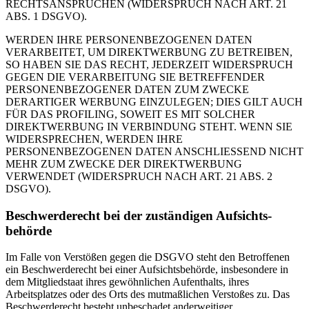
RECHTSANSPRÜCHEN (WIDERSPRUCH NACH ART. 21
ABS. 1 DSGVO).
WERDEN IHRE PERSONENBEZOGENEN DATEN
VERARBEITET, UM DIREKTWERBUNG ZU BETREIBEN,
SO HABEN SIE DAS RECHT, JEDERZEIT WIDERSPRUCH
GEGEN DIE VERARBEITUNG SIE BETREFFENDER
PERSONENBEZOGENER DATEN ZUM ZWECKE
DERARTIGER WERBUNG EINZULEGEN; DIES GILT AUCH
FÜR DAS PROFILING, SOWEIT ES MIT SOLCHER
DIREKTWERBUNG IN VERBINDUNG STEHT. WENN SIE
WIDERSPRECHEN, WERDEN IHRE
PERSONENBEZOGENEN DATEN ANSCHLIESSEND NICHT
MEHR ZUM ZWECKE DER DIREKTWERBUNG
VERWENDET (WIDERSPRUCH NACH ART. 21 ABS. 2
DSGVO).
Beschwerde­recht bei der zuständigen Aufsichts­
behörde
Im Falle von Verstößen gegen die DSGVO steht den Betroffenen
ein Beschwerderecht bei einer Aufsichtsbehörde, insbesondere in
dem Mitgliedstaat ihres gewöhnlichen Aufenthalts, ihres
Arbeitsplatzes oder des Orts des mutmaßlichen Verstoßes zu. Das
Beschwerderecht besteht unbeschadet anderweitiger