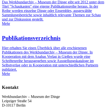
Das Werkbundarchiv – Museum der Dinge gibt seit 2012 unter dem
Titel "Schaukasten" eine eigene Publikationsreihe heraus. In der
Reihe werden einzelne Dinge oder Ensembles, ausgewählte
Sammlungsbereiche sowie inhaltlich relevante Themen zur Schau
und zur Diskussion gestellt.
Mehr
Publikationsverzeichnis
Hier erhalten Sie einen Überblick über alle erschienenen
Publikationen des Werkbundarchiv – Museum der Dinge. In
Kooperation mit dem Anabas Verlag in Gießen wurde eine
Schriftenreihe herausgegeben sowie Ausstellungskataloge im
Selbstverlag oder in Kooperation mit unterschiedlichen Partnern
publiziert.
Mehr
Kontakt
Werkbundarchiv – Museum der Dinge
Leipziger Straße 54
D-10117 Berlin