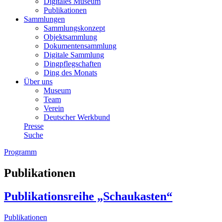
Digitales Museum
Publikationen
Sammlungen
Sammlungskonzept
Objektsammlung
Dokumentensammlung
Digitale Sammlung
Dingpflegschaften
Ding des Monats
Über uns
Museum
Team
Verein
Deutscher Werkbund
Presse
Suche
Programm
Publikationen
Publikationsreihe „Schaukasten“
Publikationen