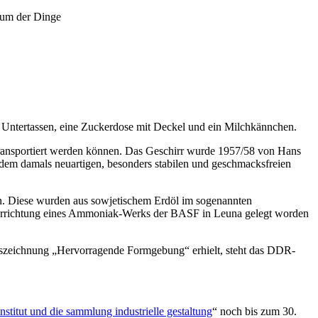
um der Dinge
 Untertassen, eine Zuckerdose mit Deckel und ein Milchkännchen.
 transportiert werden können. Das Geschirr wurde 1957/58 von Hans
s dem damals neuartigen, besonders stabilen und geschmacksfreien
n. Diese wurden aus sowjetischem Erdöl im sogenannten
er Errichtung eines Ammoniak-Werks der BASF in Leuna gelegt worden
uszeichnung „Hervorragende Formgebung“ erhielt, steht das DDR-
institut und die sammlung industrielle gestaltung
“ noch bis zum 30.