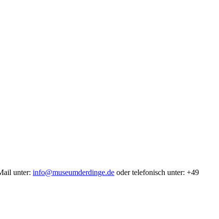
Mail unter:
info@museumderdinge.de
oder telefonisch unter: +49