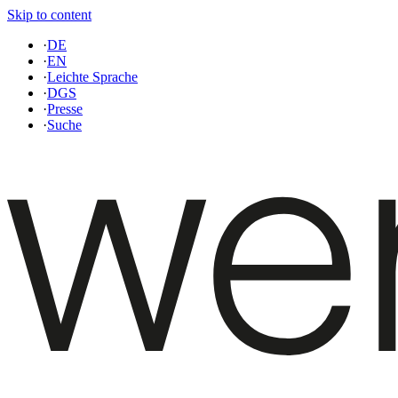
Skip to content
·
DE
·
EN
·
Leichte Sprache
·
DGS
·
Presse
·
Suche