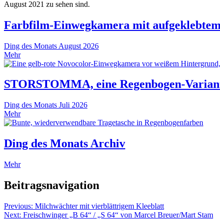
August 2021 zu sehen sind.
Farbfilm-Einwegkamera mit aufgeklebtem
Ding des Monats
August 2026
Mehr
STORSTOMMA, eine Regenbogen-Variante
Ding des Monats
Juli 2026
Mehr
Ding des Monats Archiv
Mehr
Beitragsnavigation
Previous:
Milchwächter mit vierblättrigem Kleeblatt
Next:
Freischwinger „B 64“ / „S 64“ von Marcel Breuer/Mart Stam