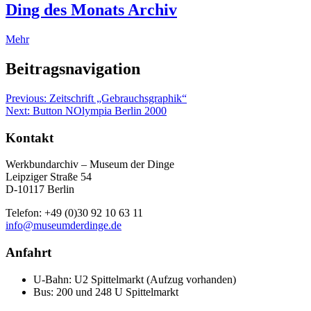
Ding des Monats Archiv
Mehr
Beitragsnavigation
Previous:
Zeitschrift „Gebrauchsgraphik“
Next:
Button NOlympia Berlin 2000
Kontakt
Werkbundarchiv – Museum der Dinge
Leipziger Straße 54
D-10117 Berlin
Telefon: +49 (0)30 92 10 63 11
info@museumderdinge.de
Anfahrt
U-Bahn: U2 Spittelmarkt (Aufzug vorhanden)
Bus: 200 und 248 U Spittelmarkt