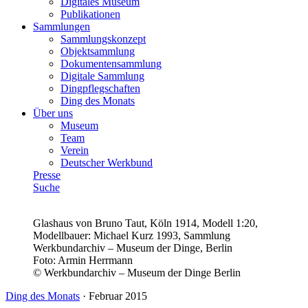
Digitales Museum
Publikationen
Sammlungen
Sammlungskonzept
Objektsammlung
Dokumentensammlung
Digitale Sammlung
Dingpflegschaften
Ding des Monats
Über uns
Museum
Team
Verein
Deutscher Werkbund
Presse
Suche
Glashaus von Bruno Taut, Köln 1914, Modell 1:20,
Modellbauer: Michael Kurz 1993, Sammlung
Werkbundarchiv – Museum der Dinge, Berlin
Foto:
Armin Herrmann
© Werkbundarchiv – Museum der Dinge Berlin
Ding des Monats
·
Februar 2015