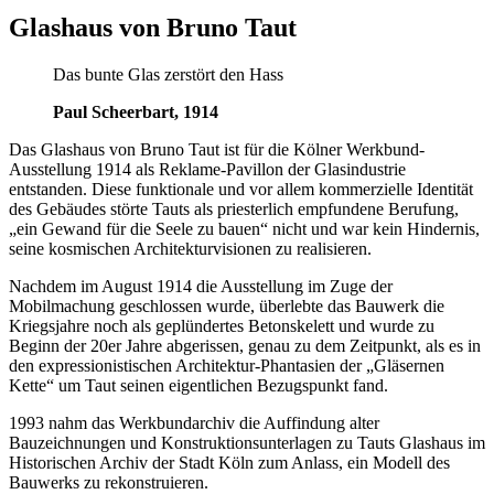
Glashaus von Bruno Taut
Das bunte Glas zerstört den Hass
Paul Scheerbart, 1914
Das Glashaus von Bruno Taut ist für die Kölner Werkbund-
Ausstellung 1914 als Reklame-Pavillon der Glasindustrie
entstanden. Diese funktionale und vor allem kommerzielle Identität
des Gebäudes störte Tauts als priesterlich empfundene Berufung,
„ein Gewand für die Seele zu bauen“ nicht und war kein Hindernis,
seine kosmischen Architekturvisionen zu realisieren.
Nachdem im August 1914 die Ausstellung im Zuge der
Mobilmachung geschlossen wurde, überlebte das Bauwerk die
Kriegsjahre noch als geplündertes Betonskelett und wurde zu
Beginn der 20er Jahre abgerissen, genau zu dem Zeitpunkt, als es in
den expressionistischen Architektur-Phantasien der „Gläsernen
Kette“ um Taut seinen eigentlichen Bezugspunkt fand.
1993 nahm das Werkbundarchiv die Auffindung alter
Bauzeichnungen und Konstruktionsunterlagen zu Tauts Glashaus im
Historischen Archiv der Stadt Köln zum Anlass, ein Modell des
Bauwerks zu rekonstruieren.