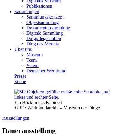
Digitales Museum
Publikationen
Sammlungen
Sammlungskonzept
Objektsammlung
Dokumentensammlung
Digitale Sammlung
Dingpflegschaften
Ding des Monats
Über uns
Museum
Team
Verein
Deutscher Werkbund
Presse
Suche
Ein Blick in das Kabinett
© JF / Werkbundarchiv – Museum der Dinge
Ausstellungen
Dauerausstellung