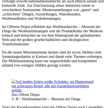
verfolgte sowohl nationalökonomische als auch ethisch-soziale und
kulturelle Ziele. Zur Durchsetzung seiner Interessen nutzte er
verschiedene Instrumente: Mustersammlungen von „guten“ und
„schlechten“ Dingen, Ausstellungen, Warenkunden,
Werkbundkisten und Wohnberatungen.
Im Offenen Depot reflektiert das Werkbundarchiv – Museum der
Dinge die Werkbundstrategien und die Produktkultur der Moderne
kritisch und betrachtet sie vor dem Hintergrund der globalisierten
Welt und der großen gesellschaftlichen und ökologischen
Transformationen.
Da die neuen Museumsräume kleiner sind als zuvor, bleiben viele
Sammlungsobjekte in Kartons und damit viele Themen verborgen.
Die Möbelsammlung kann nur eingeschränkt und komprimiert
anhand von wenigen Stühlen gezeigt werden.
Das Offene Depot
© JF / Werkbundarchiv – Museum der Dinge
Trotz der Raumknappheit zeigt das Offene Depot auch Leerstellen: