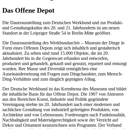
Das Offene Depot
Die Dauerausstellung zum Deutschen Werkbund und zur Produkt-
und Gestaltungskultur des 20. und 21. Jahrhunderts ist am neuen
Standort in der Leipziger Straße 54 in Berlin-Mitte geöffnet.
Die Dauerausstellung des Werkbundarchiv – Museum der Dinge in
Form eines Offenen Depots zeigt sich inhaltlich und gestalterisch
aktualisiert. Zu sehen sind rund 15.000 Objekte, die im 20.
Jahrhundert bis in die Gegenwart erfunden und entworfen,
produziert und gehandelt, gekauft und genutzt, repariert und entsorgt
wurden. Ihre Masse und Diversität ermöglichen eine
Auseinandersetzung mit Fragen zum Dingcharakter, zum Mensch-
Ding-Verhältnis und zum dinglich geprägten Alltag.
Der Deutsche Werkbund ist das Kernthema des Museums und bildet
die inhaltliche Basis für das Offene Depot. Die 1907 von Akteuren
aus den Bereichen Kunst, Industrie und Politik gegründete
Vereinigung strebte im 20. Jahrhundert nach einer modernen und
sachlichen Gestaltung von industriell gefertigten Produkten, von
Architektur und von Lebensraum. Forderungen nach Funktionalität,
Nachhaltigkeit und Materialgerechtigkeit sowie der Verzicht auf
Dekor und Ornament kennzeichnen sein Programm. Der Verband