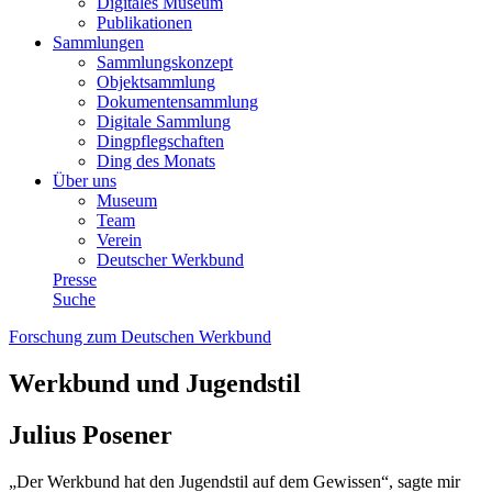
Digitales Museum
Publikationen
Sammlungen
Sammlungskonzept
Objektsammlung
Dokumentensammlung
Digitale Sammlung
Dingpflegschaften
Ding des Monats
Über uns
Museum
Team
Verein
Deutscher Werkbund
Presse
Suche
Forschung zum Deutschen Werkbund
Werkbund und Jugendstil
Julius Posener
„Der Werkbund hat den Jugendstil auf dem Gewissen“, sagte mir