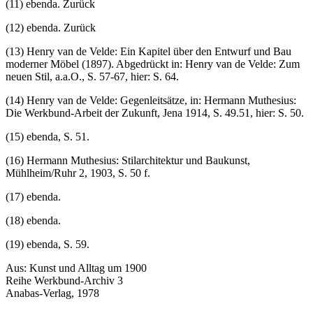
(11) ebenda. Zurück
(12) ebenda. Zurück
(13) Henry van de Velde: Ein Kapitel über den Entwurf und Bau
moderner Möbel (1897). Abgedrückt in: Henry van de Velde: Zum
neuen Stil, a.a.O., S. 57-67, hier: S. 64.
(14) Henry van de Velde: Gegenleitsätze, in: Hermann Muthesius:
Die Werkbund-Arbeit der Zukunft, Jena 1914, S. 49.51, hier: S. 50.
(15) ebenda, S. 51.
(16) Hermann Muthesius: Stilarchitektur und Baukunst,
Mühlheim/Ruhr 2, 1903, S. 50 f.
(17) ebenda.
(18) ebenda.
(19) ebenda, S. 59.
Aus: Kunst und Alltag um 1900
Reihe Werkbund-Archiv 3
Anabas-Verlag, 1978