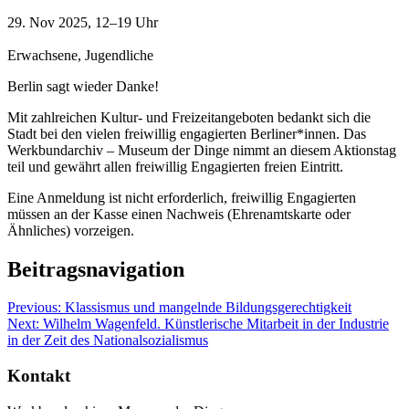
29. Nov 2025, 12–19 Uhr
Erwachsene, Jugendliche
Berlin sagt wieder Danke!
Mit zahlreichen Kultur- und Freizeitangeboten bedankt sich die
Stadt bei den vielen freiwillig engagierten Berliner*innen. Das
Werkbundarchiv – Museum der Dinge nimmt an diesem Aktionstag
teil und gewährt allen freiwillig Engagierten freien Eintritt.
Eine Anmeldung ist nicht erforderlich, freiwillig Engagierten
müssen an der Kasse einen Nachweis (Ehrenamtskarte oder
Ähnliches) vorzeigen.
Beitragsnavigation
Previous:
Klassismus und mangelnde Bildungsgerechtigkeit
Next:
Wilhelm Wagenfeld. Künstlerische Mitarbeit in der Industrie
in der Zeit des Nationalsozialismus
Kontakt