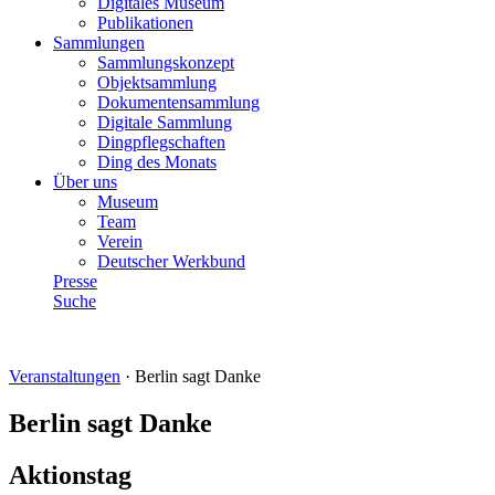
Digitales Museum
Publikationen
Sammlungen
Sammlungskonzept
Objektsammlung
Dokumentensammlung
Digitale Sammlung
Dingpflegschaften
Ding des Monats
Über uns
Museum
Team
Verein
Deutscher Werkbund
Presse
Suche
Veranstaltungen
·
Berlin sagt Danke
Berlin sagt Danke
Aktionstag