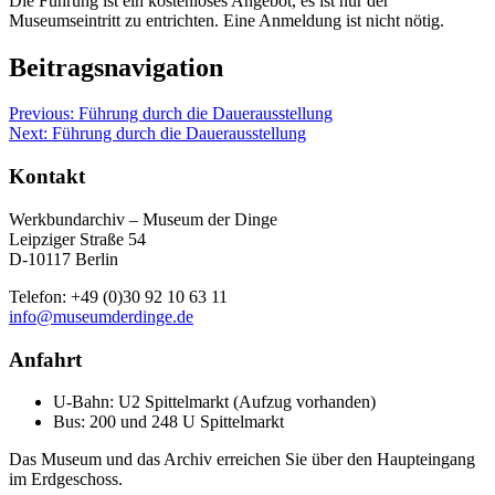
Die Führung ist ein kostenloses Angebot, es ist nur der
Museumseintritt zu entrichten. Eine Anmeldung ist nicht nötig.
Beitragsnavigation
Previous:
Führung durch die Dauerausstellung
Next:
Führung durch die Dauerausstellung
Kontakt
Werkbundarchiv – Museum der Dinge
Leipziger Straße 54
D-10117 Berlin
Telefon: +49 (0)30 92 10 63 11
info@museumderdinge.de
Anfahrt
U-Bahn: U2 Spittelmarkt (Aufzug vorhanden)
Bus: 200 und 248 U Spittelmarkt
Das Museum und das Archiv erreichen Sie über den Haupteingang
im Erdgeschoss.