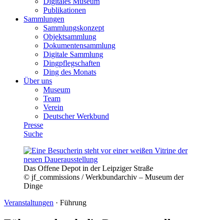
Digitales Museum
Publikationen
Sammlungen
Sammlungskonzept
Objektsammlung
Dokumentensammlung
Digitale Sammlung
Dingpflegschaften
Ding des Monats
Über uns
Museum
Team
Verein
Deutscher Werkbund
Presse
Suche
Das Offene Depot in der Leipziger Straße
© jf_commissions / Werkbundarchiv – Museum der
Dinge
Veranstaltungen
·
Führung