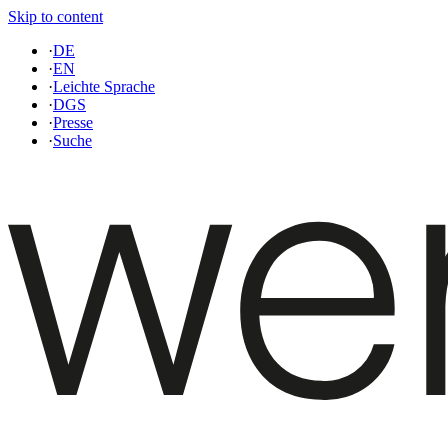
Skip to content
·
DE
·
EN
·
Leichte Sprache
·
DGS
·
Presse
·
Suche