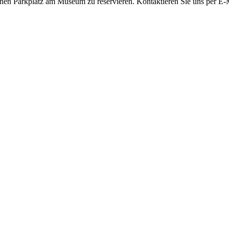
einen Parkplatz am Museum zu reservieren. Kontaktieren Sie uns per E-