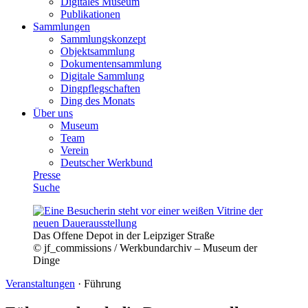
Digitales Museum
Publikationen
Sammlungen
Sammlungskonzept
Objektsammlung
Dokumentensammlung
Digitale Sammlung
Dingpflegschaften
Ding des Monats
Über uns
Museum
Team
Verein
Deutscher Werkbund
Presse
Suche
Das Offene Depot in der Leipziger Straße
© jf_commissions / Werkbundarchiv – Museum der
Dinge
Veranstaltungen
·
Führung