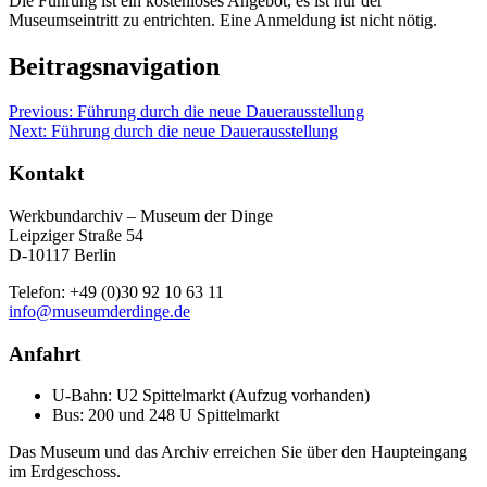
Die Führung ist ein kostenloses Angebot, es ist nur der
Museumseintritt zu entrichten. Eine Anmeldung ist nicht nötig.
Beitragsnavigation
Previous:
Führung durch die neue Dauerausstellung
Next:
Führung durch die neue Dauerausstellung
Kontakt
Werkbundarchiv – Museum der Dinge
Leipziger Straße 54
D-10117 Berlin
Telefon: +49 (0)30 92 10 63 11
info@museumderdinge.de
Anfahrt
U-Bahn: U2 Spittelmarkt (Aufzug vorhanden)
Bus: 200 und 248 U Spittelmarkt
Das Museum und das Archiv erreichen Sie über den Haupteingang
im Erdgeschoss.