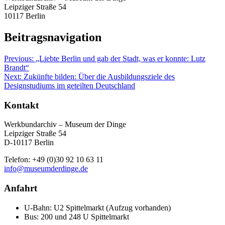
Leipziger Straße 54
10117 Berlin
Beitragsnavigation
Previous:
„Liebte Berlin und gab der Stadt, was er konnte: Lutz
Brandt“
Next:
Zukünfte bilden: Über die Ausbildungsziele des
Designstudiums im geteilten Deutschland
Kontakt
Werkbundarchiv – Museum der Dinge
Leipziger Straße 54
D-10117 Berlin
Telefon: +49 (0)30 92 10 63 11
info@museumderdinge.de
Anfahrt
U-Bahn: U2 Spittelmarkt (Aufzug vorhanden)
Bus: 200 und 248 U Spittelmarkt