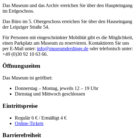
Das Museum und das Archiv erreichen Sie über den Haupteingang
im Erdgeschoss.
Das Büro im 5. Obergeschoss erreichen Sie über den Hauseingang
der Leipziger Straße 54.
Für Personen mit eingeschränkter Mobilität gibt es die Möglichkeit,
einen Parkplatz am Museum zu reservieren. Kontaktieren Sie uns
per E-Mail unter:
info@museumderdinge.de
oder telefonisch unter:
+49 (0)30 92 10 63 66.
Öffnungszeiten
Das Museum ist geöffnet:
Donnerstag – Montag, jeweils 12 – 19 Uhr
Dienstag und Mittwoch geschlossen
Eintrittspreise
Regulär 6 € / Ermäßigt 4 €
Online-Tickets
Barrierefreiheit