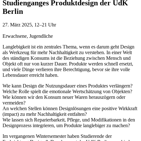
Studienganges Produktdesign der UdK
Berlin
27. März 2025, 12–21 Uhr
Erwachsene, Jugendliche
Langlebigkeit ist ein zentrales Thema, wenn es darum geht Design
als Werkzeug für mehr Nachhaltigkeit zu verstehen. In einer Welt
des ständigen Konsums ist die Beziehung zwischen Mensch und
Objekt oft nur von kurzer Dauer. Produkte werden schnell ersetzt,
und viele Dinge verlieren ihre Berechtigung, bevor sie ihre volle
Lebensdauer erreicht haben.
Wie kann Design die Nutzungsdauer eines Produktes verlängern?
Welche Rolle spielt die emotionale Wertschätzung von Objekten?
Wie können wir den Konsum neuer Waren herauszögern oder
vermeiden?
An welchen Stellen können Designlösungen eine positive Wirkkraft
(impact) zu mehr Nachhaltigkeit entfalten?
Wie lassen sich Reparierbarkeit, Pflege, und Modifikationen in den
Designprozess integrieren, um Produkte langlebiger zu machen?
Im vergangenen Wintersemester haben Studierende der