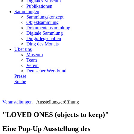
Digitales Museum
Publikationen
Sammlungen
Sammlungskonzept
Objektsammlung
Dokumentensammlung
Digitale Sammlung
Dingpflegschaften
Ding des Monats
Über uns
Museum
Team
Verein
Deutscher Werkbund
Presse
Suche
Veranstaltungen
·
Ausstellungseröffnung
"LOVED ONES (objects to keep)"
Eine Pop-Up Ausstellung des