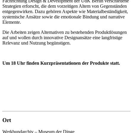
Fachrichtung Design & Development der UdK Berlin verschiedene
Strategien erforscht, die dem vorzeitigen Altern von Gegenständen
entgegenwirken. Dazu gehören Aspekte wie Materialbeständigkeit,
systemische Ansätze sowie die emotionale Bindung und narrative
Elemente.
Die Arbeiten zeigen Alternativen zu bestehenden Produktlösungen
auf und wollen durch innovative Designansätze eine langfristige
Relevanz und Nutzung begünstigen.
Um 18 Uhr finden Kurzpräsentationen der Produkte statt.
Ort
Werkbundarchiv – Museum der Dinge