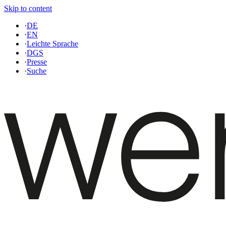
Skip to content
·
DE
·
EN
·
Leichte Sprache
·
DGS
·
Presse
·
Suche