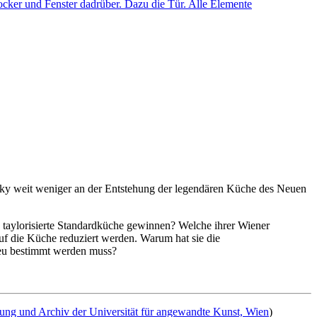
tzky weit weniger an der Entstehung der legendären Küche des Neuen
e taylorisierte Standardküche gewinnen? Welche ihrer Wiener
uf die Küche reduziert werden. Warum hat sie die
 neu bestimmt werden muss?
ng und Archiv der Universität für angewandte Kunst, Wien
)