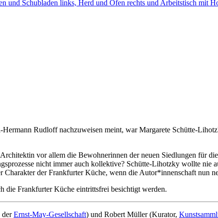
 Carl-Hermann Rudloff nachzuweisen meint, war Margarete Schütte-Liho
e Architektin vor allem die Bewohnerinnen der neuen Siedlungen für di
gsprozesse nicht immer auch kollektive? Schütte-Lihotzky wollte nie a
 der Charakter der Frankfurter Küche, wenn die Autor*innenschaft nun
die Frankfurter Küche eintrittsfrei besichtigt werden.
n der
Ernst-May-Gesellschaft
) und Robert Müller (Kurator,
Kunstsammlu