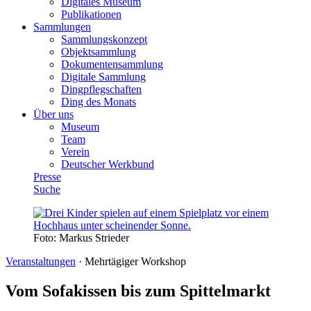
Digitales Museum
Publikationen
Sammlungen
Sammlungskonzept
Objektsammlung
Dokumentensammlung
Digitale Sammlung
Dingpflegschaften
Ding des Monats
Über uns
Museum
Team
Verein
Deutscher Werkbund
Presse
Suche
Foto:
Markus Strieder
Veranstaltungen
·
Mehrtägiger Workshop
Vom Sofakissen bis zum Spittelmarkt