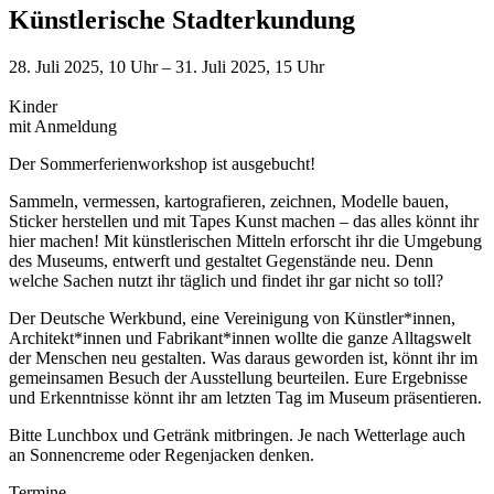
Künstlerische Stadterkundung
28. Juli 2025, 10 Uhr – 31. Juli 2025, 15 Uhr
Kinder
mit Anmeldung
Der Sommerferienworkshop ist ausgebucht!
Sammeln, vermessen, kartografieren, zeichnen, Modelle bauen,
Sticker herstellen und mit Tapes Kunst machen – das alles könnt ihr
hier machen! Mit künstlerischen Mitteln erforscht ihr die Umgebung
des Museums, entwerft und gestaltet Gegenstände neu. Denn
welche Sachen nutzt ihr täglich und findet ihr gar nicht so toll?
Der Deutsche Werkbund, eine Vereinigung von Künstler*innen,
Architekt*innen und Fabrikant*innen wollte die ganze Alltagswelt
der Menschen neu gestalten. Was daraus geworden ist, könnt ihr im
gemeinsamen Besuch der Ausstellung beurteilen. Eure Ergebnisse
und Erkenntnisse könnt ihr am letzten Tag im Museum präsentieren.
Bitte Lunchbox und Getränk mitbringen. Je nach Wetterlage auch
an Sonnencreme oder Regenjacken denken.
Termine