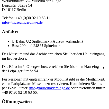
Werkbundarchiv – Museum der Dinge
Leipziger Straße 54
D-10117 Berlin
Telefon: +49 (0)30 92 10 63 11
info@museumderdinge.de
Anfahrt
U-Bahn: U2 Spittelmarkt (Aufzug vorhanden)
Bus: 200 und 248 U Spittelmarkt
Das Museum und das Archiv erreichen Sie über den Haupteingang
im Erdgeschoss.
Das Büro im 5. Obergeschoss erreichen Sie über den Hauseingang
der Leipziger Straße 54.
Für Personen mit eingeschränkter Mobilität gibt es die Möglichkeit,
einen Parkplatz am Museum zu reservieren. Kontaktieren Sie uns
per E-Mail unter:
info@museumderdinge.de
oder telefonisch unter:
+49 (0)30 92 10 63 66.
Öffnungszeiten