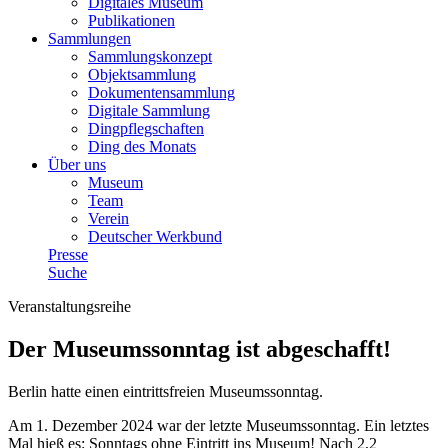
Digitales Museum
Publikationen
Sammlungen
Sammlungskonzept
Objektsammlung
Dokumentensammlung
Digitale Sammlung
Dingpflegschaften
Ding des Monats
Über uns
Museum
Team
Verein
Deutscher Werkbund
Presse
Suche
Veranstaltungsreihe
Der Museumssonntag ist abgeschafft!
Berlin hatte einen eintrittsfreien Museumssonntag.
Am 1. Dezember 2024 war der letzte Museumssonntag. Ein letztes
Mal hieß es: Sonntags ohne Eintritt ins Museum! Nach 2,2