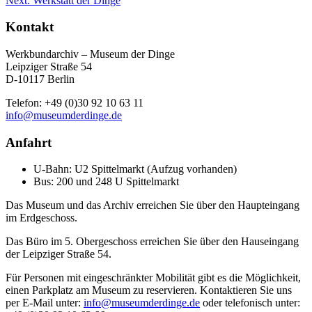
Next:
Werkstatt der Dinge
Kontakt
Werkbundarchiv – Museum der Dinge
Leipziger Straße 54
D-10117 Berlin
Telefon: +49 (0)30 92 10 63 11
info@museumderdinge.de
Anfahrt
U-Bahn: U2 Spittelmarkt (Aufzug vorhanden)
Bus: 200 und 248 U Spittelmarkt
Das Museum und das Archiv erreichen Sie über den Haupteingang
im Erdgeschoss.
Das Büro im 5. Obergeschoss erreichen Sie über den Hauseingang
der Leipziger Straße 54.
Für Personen mit eingeschränkter Mobilität gibt es die Möglichkeit,
einen Parkplatz am Museum zu reservieren. Kontaktieren Sie uns
per E-Mail unter:
info@museumderdinge.de
oder telefonisch unter: