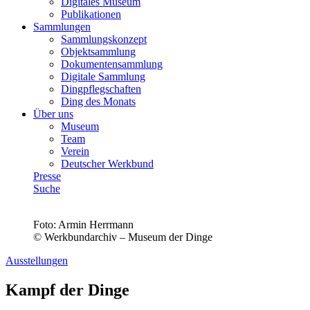
Digitales Museum
Publikationen
Sammlungen
Sammlungskonzept
Objektsammlung
Dokumentensammlung
Digitale Sammlung
Dingpflegschaften
Ding des Monats
Über uns
Museum
Team
Verein
Deutscher Werkbund
Presse
Suche
Foto:
Armin Herrmann
© Werkbundarchiv – Museum der Dinge
Ausstellungen
Kampf der Dinge