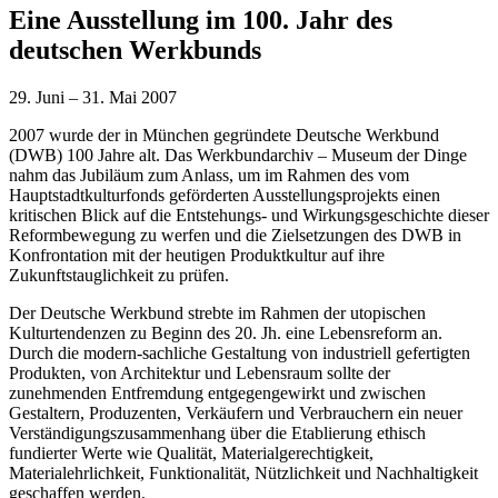
Eine Ausstellung im 100. Jahr des
deutschen Werkbunds
29. Juni – 31. Mai 2007
2007 wurde der in München gegründete Deutsche Werkbund
(DWB) 100 Jahre alt. Das Werkbundarchiv – Museum der Dinge
nahm das Jubiläum zum Anlass, um im Rahmen des vom
Hauptstadtkulturfonds geförderten Ausstellungsprojekts einen
kritischen Blick auf die Entstehungs- und Wirkungsgeschichte dieser
Reformbewegung zu werfen und die Zielsetzungen des DWB in
Konfrontation mit der heutigen Produktkultur auf ihre
Zukunftstauglichkeit zu prüfen.
Der Deutsche Werkbund strebte im Rahmen der utopischen
Kulturtendenzen zu Beginn des 20. Jh. eine Lebensreform an.
Durch die modern-sachliche Gestaltung von industriell gefertigten
Produkten, von Architektur und Lebensraum sollte der
zunehmenden Entfremdung entgegengewirkt und zwischen
Gestaltern, Produzenten, Verkäufern und Verbrauchern ein neuer
Verständigungszusammenhang über die Etablierung ethisch
fundierter Werte wie Qualität, Materialgerechtigkeit,
Materialehrlichkeit, Funktionalität, Nützlichkeit und Nachhaltigkeit
geschaffen werden.