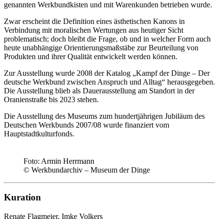
genannten Werkbundkisten und mit Warenkunden betrieben wurde.
Zwar erscheint die Definition eines ästhetischen Kanons in
Verbindung mit moralischen Wertungen aus heutiger Sicht
problematisch; doch bleibt die Frage, ob und in welcher Form auch
heute unabhängige Orientierungsmaßstäbe zur Beurteilung von
Produkten und ihrer Qualität entwickelt werden können.
Zur Ausstellung wurde 2008 der Katalog „Kampf der Dinge – Der
deutsche Werkbund zwischen Anspruch und Alltag“ herausgegeben.
Die Ausstellung blieb als Dauerausstellung am Standort in der
Oranienstraße bis 2023 stehen.
Die Ausstellung des Museums zum hundertjährigen Jubiläum des
Deutschen Werkbunds 2007/08 wurde finanziert vom
Hauptstadtkulturfonds.
Foto:
Armin Herrmann
© Werkbundarchiv – Museum der Dinge
Kuration
Renate Flagmeier, Imke Volkers