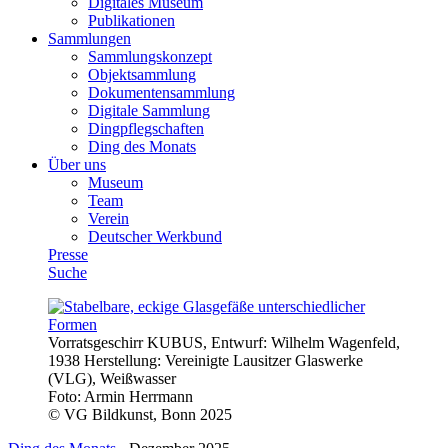
Digitales Museum
Publikationen
Sammlungen
Sammlungskonzept
Objektsammlung
Dokumentensammlung
Digitale Sammlung
Dingpflegschaften
Ding des Monats
Über uns
Museum
Team
Verein
Deutscher Werkbund
Presse
Suche
Vorratsgeschirr KUBUS, Entwurf: Wilhelm Wagenfeld,
1938 Herstellung: Vereinigte Lausitzer Glaswerke
(VLG), Weißwasser
Foto:
Armin Herrmann
© VG Bildkunst, Bonn 2025