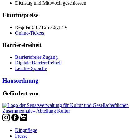
Dienstag und Mittwoch geschlossen
Eintrittspreise
Regulär 6 € / Ermäßigt 4 €
Online-Tickets
Barrierefreiheit
Barrierefreier Zugang
Digitale Barrierefreiheit
Leichte Sprache
Hausordnung
Gefördert von
Dingpflege
Presse