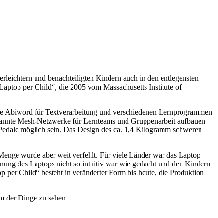
rleichtern und benachteiligten Kindern auch in den entlegensten
ptop per Child“, die 2005 vom Massachusetts Institute of
 wie Abiword für Textverarbeitung und verschiedenen Lernprogrammen
ogenannte Mesh-Netzwerke für Lernteams und Gruppenarbeit aufbauen
Pedale möglich sein. Das Design des ca. 1,4 Kilogramm schweren
Menge wurde aber weit verfehlt. Für viele Länder war das Laptop
dienung des Laptops nicht so intuitiv war wie gedacht und den Kindern
p per Child“ besteht in veränderter Form bis heute, die Produktion
m der Dinge zu sehen.