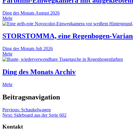
Farbfilm-Einwegkamera mit aufgeklebtem
Ding des Monats
August 2026
Mehr
STORSTOMMA, eine Regenbogen-Variante
Ding des Monats
Juli 2026
Mehr
Ding des Monats Archiv
Mehr
Beitragsnavigation
Previous:
Schaukelwagen
Next:
Sideboard aus der Serie 602
Kontakt