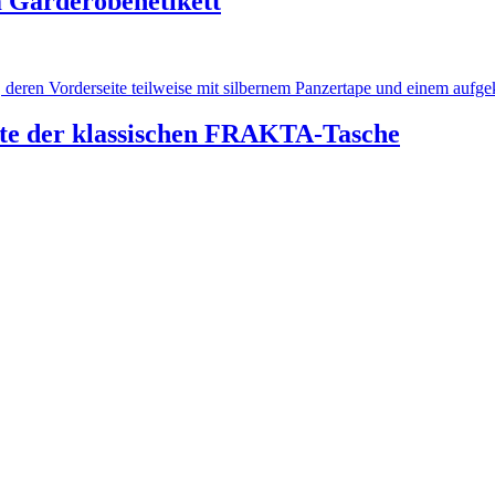
 Garderobenetikett
 der klassischen FRAKTA-Tasche