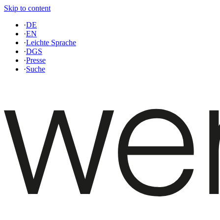
Skip to content
·
DE
·
EN
·
Leichte Sprache
·
DGS
·
Presse
·
Suche