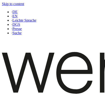
Skip to content
·
DE
·
EN
·
Leichte Sprache
·
DGS
·
Presse
·
Suche