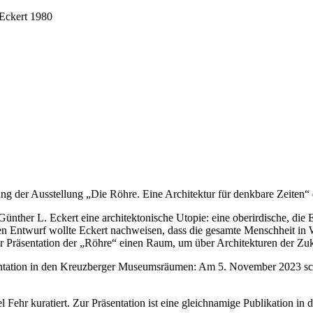
 Eckert 1980
der Ausstellung „Die Röhre. Eine Architektur für denkbare Zeiten“ ein.
ünther L. Eckert eine architektonische Utopie: eine oberirdische, di
teten Entwurf wollte Eckert nachweisen, dass die gesamte Menschheit in
r Präsentation der „Röhre“ einen Raum, um über Architekturen der Zu
räsentation in den Kreuzberger Museumsräumen: Am 5. November 2023 sc
Fehr kuratiert. Zur Präsentation ist eine gleichnamige Publikation in 