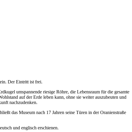
 Der Eintritt ist frei.
e Erdkugel umspannende riesige Röhre, die Lebensraum für die gesamte
 Wohlstand auf der Erde leben kann, ohne sie weiter auszubeuten und
kunft nachzudenken.
hließt das Museum nach 17 Jahren seine Türen in der Oranienstraße
deutsch und englisch erschienen.