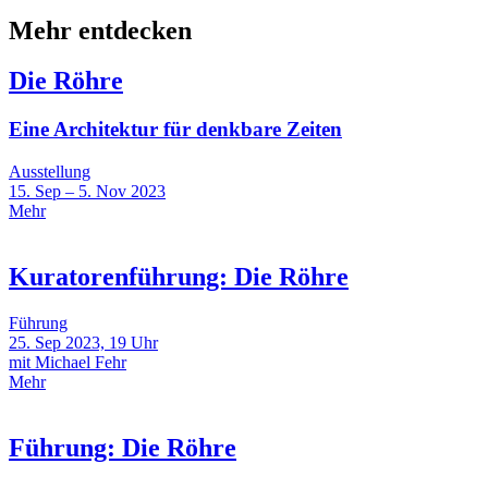
Mehr entdecken
Die Röhre
Eine Architektur für denkbare Zeiten
Ausstellung
15. Sep – 5. Nov 2023
Mehr
Kuratorenführung: Die Röhre
Führung
25. Sep 2023, 19 Uhr
mit Michael Fehr
Mehr
Führung: Die Röhre