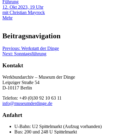
Führung
12. Okt 2023, 19 Uhr
mit Christian Mayrock
Mehr
Beitragsnavigation
Previous:
Werkstatt der Dinge
Next:
Sonntagsführung
Kontakt
Werkbundarchiv – Museum der Dinge
Leipziger Straße 54
D-10117 Berlin
Telefon: +49 (0)30 92 10 63 11
info@museumderdinge.de
Anfahrt
U-Bahn: U2 Spittelmarkt (Aufzug vorhanden)
Bus: 200 und 248 U Spittelmarkt