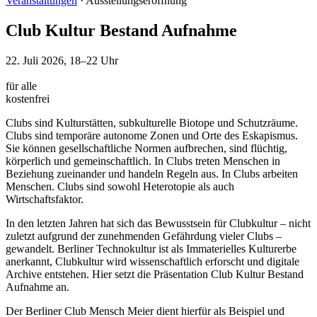
Veranstaltungen
·
Ausstellungseröffnung
Club Kultur Bestand Aufnahme
22. Juli 2026, 18–22 Uhr
für alle
kostenfrei
Clubs sind Kulturstätten, subkulturelle Biotope und Schutzräume.
Clubs sind temporäre autonome Zonen und Orte des Eskapismus.
Sie können gesellschaftliche Normen aufbrechen, sind flüchtig,
körperlich und gemeinschaftlich. In Clubs treten Menschen in
Beziehung zueinander und handeln Regeln aus. In Clubs arbeiten
Menschen. Clubs sind sowohl Heterotopie als auch
Wirtschaftsfaktor.
In den letzten Jahren hat sich das Bewusstsein für Clubkultur – nicht
zuletzt aufgrund der zunehmenden Gefährdung vieler Clubs –
gewandelt. Berliner Technokultur ist als Immaterielles Kulturerbe
anerkannt, Clubkultur wird wissenschaftlich erforscht und digitale
Archive entstehen. Hier setzt die Präsentation Club Kultur Bestand
Aufnahme an.
Der Berliner Club Mensch Meier dient hierfür als Beispiel und