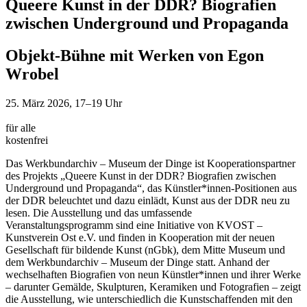
Queere Kunst in der DDR? Biografien
zwischen Underground und Propaganda
Objekt-Bühne mit Werken von Egon
Wrobel
25. März 2026, 17–19 Uhr
für alle
kostenfrei
Das Werkbundarchiv – Museum der Dinge ist Kooperationspartner
des Projekts „Queere Kunst in der DDR? Biografien zwischen
Underground und Propaganda“, das Künstler*innen-Positionen aus
der DDR beleuchtet und dazu einlädt, Kunst aus der DDR neu zu
lesen. Die Ausstellung und das umfassende
Veranstaltungsprogramm sind eine Initiative von KVOST –
Kunstverein Ost e.V. und finden in Kooperation mit der neuen
Gesellschaft für bildende Kunst (nGbk), dem Mitte Museum und
dem Werkbundarchiv – Museum der Dinge statt. Anhand der
wechselhaften Biografien von neun Künstler*innen und ihrer Werke
– darunter Gemälde, Skulpturen, Keramiken und Fotografien – zeigt
die Ausstellung, wie unterschiedlich die Kunstschaffenden mit den