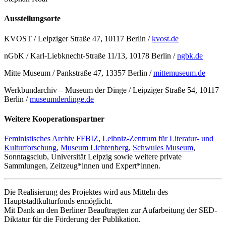
Ausstellungsorte
KVOST / Leipziger Straße 47, 10117 Berlin /
kvost.de
nGbK / Karl-Liebknecht-Straße 11/13, 10178 Berlin /
ngbk.de
Mitte Museum / Pankstraße 47, 13357 Berlin /
mittemuseum.de
Werkbundarchiv – Museum der Dinge / Leipziger Straße 54, 10117
Berlin /
museumderdinge.de
Weitere Kooperationspartner
Feministisches Archiv FFBIZ
,
Leibniz-Zentrum für Literatur- und
Kulturforschung
,
Museum Lichtenberg
,
Schwules Museum
,
Sonntagsclub, Universität Leipzig sowie weitere private
Sammlungen, Zeitzeug*innen und Expert*innen.
Die Realisierung des Projektes wird aus Mitteln des
Hauptstadtkulturfonds ermöglicht.
Mit Dank an den Berliner Beauftragten zur Aufarbeitung der SED-
Diktatur für die Förderung der Publikation.