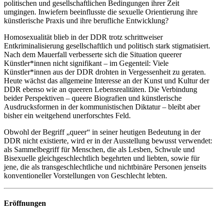
politischen und gesellschaftlichen Bedingungen ihrer Zeit
umgingen. Inwiefern beeinflusste die sexuelle Orientierung ihre
künstlerische Praxis und ihre berufliche Entwicklung?
Homosexualität blieb in der DDR trotz schrittweiser
Entkriminalisierung gesellschaftlich und politisch stark stigmatisiert.
Nach dem Mauerfall verbesserte sich die Situation queerer
Künstler*innen nicht signifikant – im Gegenteil: Viele
Künstler*innen aus der DDR drohten in Vergessenheit zu geraten.
Heute wächst das allgemeine Interesse an der Kunst und Kultur der
DDR ebenso wie an queeren Lebensrealitäten. Die Verbindung
beider Perspektiven – queere Biografien und künstlerische
Ausdrucksformen in der kommunistischen Diktatur – bleibt aber
bisher ein weitgehend unerforschtes Feld.
Obwohl der Begriff „queer“ in seiner heutigen Bedeutung in der
DDR nicht existierte, wird er in der Ausstellung bewusst verwendet:
als Sammelbegriff für Menschen, die als Lesben, Schwule und
Bisexuelle gleichgeschlechtlich begehrten und liebten, sowie für
jene, die als transgeschlechtliche und nichtbinäre Personen jenseits
konventioneller Vorstellungen von Geschlecht lebten.
Eröffnungen