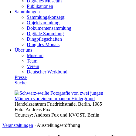
Digitales Museum
Publikationen
Sammlungen
Sammlungskonzept
Objektsammlung
Dokumentensammlung
Digitale Sammlung
Dingpflegschaften
Ding des Monats
Über uns
Museum
Team
Verein
Deutscher Werkbund
Presse
Suche
Handelszentrum Friedrichstraße, Berlin, 1985
Foto:
Andreas Fux
Courtesy: Andreas Fux und KVOST, Berlin
Veranstaltungen
·
Ausstellungseröffnung