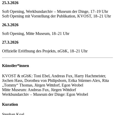
25.3.2026
Soft Opening, Werkbundarchiv – Museum der Dinge, 17–19 Uhr
Soft Opening mit Vorstellung der Publikation, KVOST, 18–21 Uhr
26.3.2026
Soft Opening, Mitte Museum, 18–21 Uhr
27.3.2026
Offizielle Eröffnung des Projekts, nGbK, 18–21 Uhr
Künstler*innen
KVOST & nGbK: Toni Ebel, Andreas Fux, Harry Hachmeister,
Jochen Hass, Dorothea von Philipsborn, Erika Stürmer-Alex, Rita
„Tommy“ Thomas, Jürgen Wittdorf, Egon Wrobel
Mitte Museum: Andreas Fux, Jürgen Wittdorf
Werkbundarchiv – Museum der Dinge: Egon Wrobel
Kuration
Stephan Koal