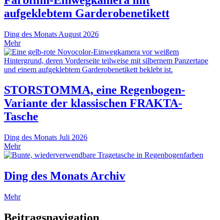
aufgeklebtem Garderobenetikett
Ding des Monats
August 2026
Mehr
STORSTOMMA, eine Regenbogen-
Variante der klassischen FRAKTA-
Tasche
Ding des Monats
Juli 2026
Mehr
Ding des Monats Archiv
Mehr
Beitragsnavigation