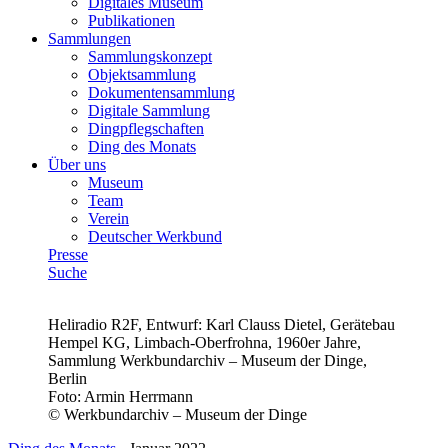
Digitales Museum
Publikationen
Sammlungen
Sammlungskonzept
Objektsammlung
Dokumentensammlung
Digitale Sammlung
Dingpflegschaften
Ding des Monats
Über uns
Museum
Team
Verein
Deutscher Werkbund
Presse
Suche
Heliradio R2F, Entwurf: Karl Clauss Dietel, Gerätebau
Hempel KG, Limbach-Oberfrohna, 1960er Jahre,
Sammlung Werkbundarchiv – Museum der Dinge,
Berlin
Foto:
Armin Herrmann
© Werkbundarchiv – Museum der Dinge