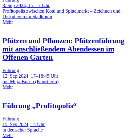
8. Sep 2024, 15–17 Uhr
Profitopolis zwischen Kotti und Spittelmarkt – Zeichnen und
Diskutieren im Stadtraum
Mehr
Pfützen und Pflanzen: Pfützenführung
mit anschließendem Abendessen im
Offenen Garten
Führung
12. Sep 2024, 17–18:45 Uhr
mit Mirja Busch (Künstlerin)
Mehr
Führung „Profitopolis“
Führung
15. Sep 2024, 14 Uhr
in deutscher Sprache
Mehr