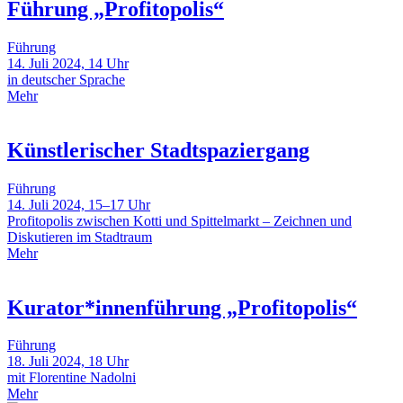
Führung „Profitopolis“
Führung
14. Juli 2024, 14 Uhr
in deutscher Sprache
Mehr
Künstlerischer Stadtspaziergang
Führung
14. Juli 2024, 15–17 Uhr
Profitopolis zwischen Kotti und Spittelmarkt – Zeichnen und
Diskutieren im Stadtraum
Mehr
Kurator*innenführung „Profitopolis“
Führung
18. Juli 2024, 18 Uhr
mit Florentine Nadolni
Mehr