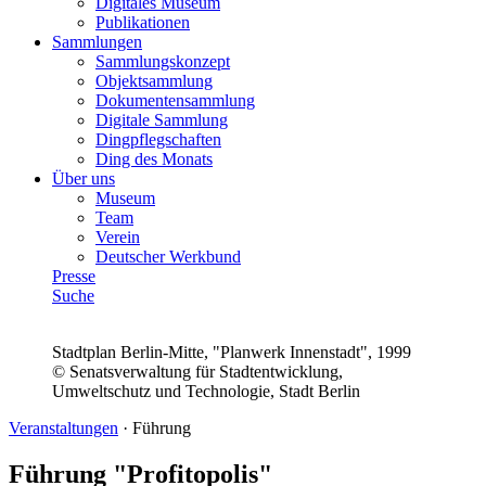
Digitales Museum
Publikationen
Sammlungen
Sammlungskonzept
Objektsammlung
Dokumentensammlung
Digitale Sammlung
Dingpflegschaften
Ding des Monats
Über uns
Museum
Team
Verein
Deutscher Werkbund
Presse
Suche
Stadtplan Berlin-Mitte, "Planwerk Innenstadt", 1999
© Senatsverwaltung für Stadtentwicklung,
Umweltschutz und Technologie, Stadt Berlin
Veranstaltungen
·
Führung
Führung "Profitopolis"