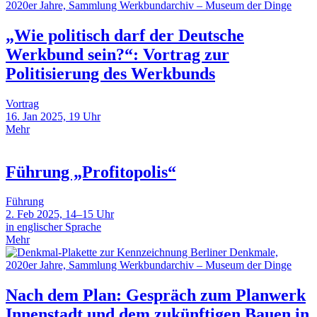
„Wie politisch darf der Deutsche
Werkbund sein?“: Vortrag zur
Politisierung des Werkbunds
Vortrag
16. Jan 2025, 19 Uhr
Mehr
Führung „Profitopolis“
Führung
2. Feb 2025, 14–15 Uhr
in englischer Sprache
Mehr
Nach dem Plan: Gespräch zum Planwerk
Innenstadt und dem zukünftigen Bauen in