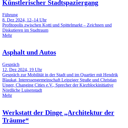
Künstlerischer Stadtspaziergang
Führung
8. Dez 2024, 12–14 Uhr
Profitopolis zwischen Kotti und Spittelmarkt – Zeichnen und
Diskutieren im Stadtraum
Mehr
Asphalt und Autos
Gespräch
12. Dez 2024, 19 Uhr
Gespräch zur Mobilität in der Stadt und im Quartier mit Hendrik
Blaukat, Interessengemeinschaft Leipziger Straße und Christian
Unger, Changing Cities e.V., Sprecher der Kiezblockinitiative
Nördliche Luisenstadt
Mehr
Werkstatt der Dinge „Architektur der
Träume“