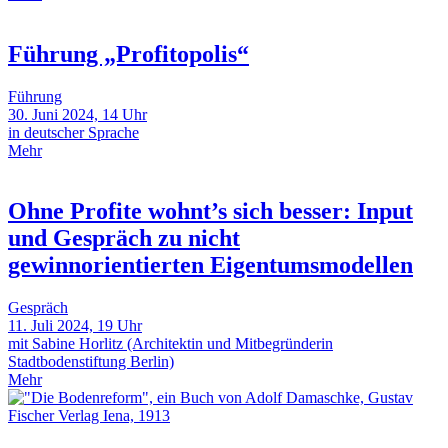
Führung „Profitopolis“
Führung
30. Juni 2024, 14 Uhr
in deutscher Sprache
Mehr
Ohne Profite wohnt’s sich besser: Input
und Gespräch zu nicht
gewinnorientierten Eigentumsmodellen
Gespräch
11. Juli 2024, 19 Uhr
mit Sabine Horlitz (Architektin und Mitbegründerin
Stadtbodenstiftung Berlin)
Mehr