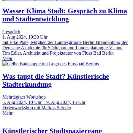
Wasser Klima Stadt: Gespräch zu Klima
und Stadtentwicklung
Gespräch
1. Aug 2024, 19:30 Uhr
mit Elke Plate, Mitglied der Landesgruppe Berlin-Brandenburg der
Deutsche Akademie für Städtebau und Landesplanung e.V., und
Tim Edler, Architekt und Projektautor von Fluss Bad Berlin
Mehr
Was taugt die Stadt? Künstlerische
Stadterkundung
Mehrtägiger Workshop
5. Aug 2024, 10 Uhr – 9. Aug 2024, 15 Uhr
Ferienworkshop mit Markus Strieder
Mehr
Künstlerischer Stadtspaziergang