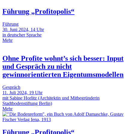
Führung „Profitopolis“
Führung
30. Juni 2024, 14 Uhr
in deutscher Sprache
Mehr
Ohne Profite wohnt’s sich besser: Input
und Gespräch zu nicht
gewinnorientierten Eigentumsmodellen
Gespräch
11. Juli 2024, 19 Uhr
mit Sabine Horlitz (Architektin und Mitbegründerin
Stadtbodenstiftung Berlin)
Mehr
Führung „Profitopolis“