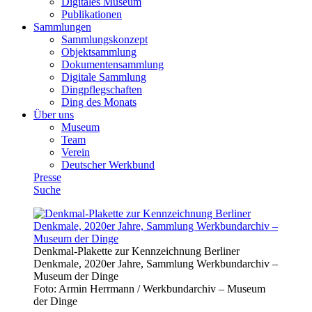
Digitales Museum
Publikationen
Sammlungen
Sammlungskonzept
Objektsammlung
Dokumentensammlung
Digitale Sammlung
Dingpflegschaften
Ding des Monats
Über uns
Museum
Team
Verein
Deutscher Werkbund
Presse
Suche
Denkmal-Plakette zur Kennzeichnung Berliner
Denkmale, 2020er Jahre, Sammlung Werkbundarchiv –
Museum der Dinge
Foto:
Armin Herrmann / Werkbundarchiv – Museum
der Dinge