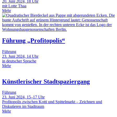
20. Juni 2024, 18 Uhr
mit Lotte Thaa
Mehr
Führung „Profitopolis“
Führung
23. Juni 2024, 14 Uhr
in deutscher Sprache
Mehr
Künstlerischer Stadtspaziergang
Führung
23. Juni 2024, 15–17 Uhr
Profitopolis zwischen Kotti und Spittelmarkt – Zeichnen und
Diskutieren im Stadtraum
Mehr