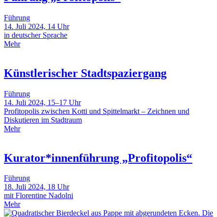
Führung
14. Juli 2024, 14 Uhr
in deutscher Sprache
Mehr
Künstlerischer Stadtspaziergang
Führung
14. Juli 2024, 15–17 Uhr
Profitopolis zwischen Kotti und Spittelmarkt – Zeichnen und
Diskutieren im Stadtraum
Mehr
Kurator*innenführung „Profitopolis“
Führung
18. Juli 2024, 18 Uhr
mit Florentine Nadolni
Mehr