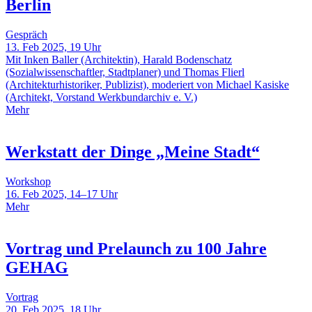
Berlin
Gespräch
13. Feb 2025, 19 Uhr
Mit Inken Baller (Architektin), Harald Bodenschatz
(Sozialwissenschaftler, Stadtplaner) und Thomas Flierl
(Architekturhistoriker, Publizist), moderiert von Michael Kasiske
(Architekt, Vorstand Werkbundarchiv e. V.)
Mehr
Werkstatt der Dinge „Meine Stadt“
Workshop
16. Feb 2025, 14–17 Uhr
Mehr
Vortrag und Prelaunch zu 100 Jahre
GEHAG
Vortrag
20. Feb 2025, 18 Uhr