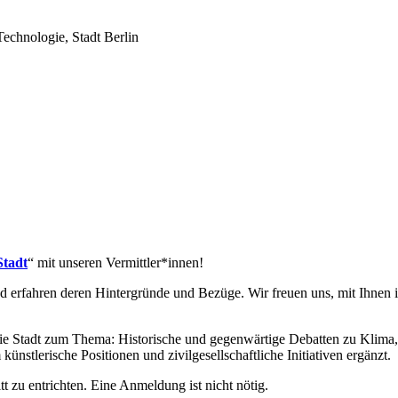
echnologie, Stadt Berlin
Stadt
“ mit unseren Vermittler*innen!
nd erfahren deren Hintergründe und Bezüge. Wir freuen uns, mit Ihn
e Stadt zum Thema: Historische und gegenwärtige Debatten zu Klima,
tlerische Positionen und zivilgesellschaftliche Initiativen ergänzt.
tt zu entrichten. Eine Anmeldung ist nicht nötig.