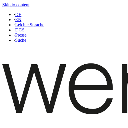
Skip to content
·
DE
·
EN
·
Leichte Sprache
·
DGS
·
Presse
·
Suche