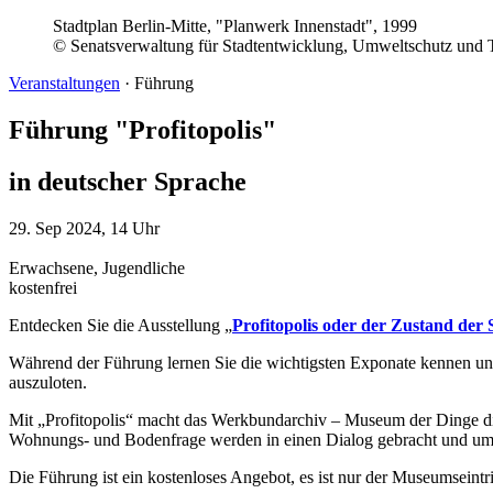
Stadtplan Berlin-Mitte, "Planwerk Innenstadt", 1999
© Senatsverwaltung für Stadtentwicklung, Umweltschutz und T
Veranstaltungen
·
Führung
Führung "Profitopolis"
in deutscher Sprache
29. Sep 2024, 14 Uhr
Erwachsene, Jugendliche
kostenfrei
Entdecken Sie die Ausstellung „
Profitopolis oder der Zustand der 
Während der Führung lernen Sie die wichtigsten Exponate kennen u
auszuloten.
Mit „Profitopolis“ macht das Werkbundarchiv – Museum der Dinge di
Wohnungs- und Bodenfrage werden in einen Dialog gebracht und um küns
Die Führung ist ein kostenloses Angebot, es ist nur der Museumseintri