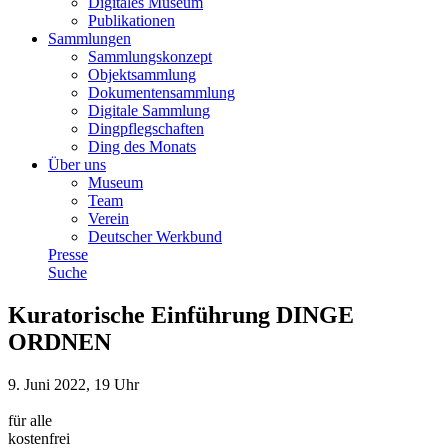
Digitales Museum
Publikationen
Sammlungen
Sammlungskonzept
Objektsammlung
Dokumentensammlung
Digitale Sammlung
Dingpflegschaften
Ding des Monats
Über uns
Museum
Team
Verein
Deutscher Werkbund
Presse
Suche
Kuratorische Einführung DINGE
ORDNEN
9. Juni 2022, 19 Uhr
für alle
kostenfrei