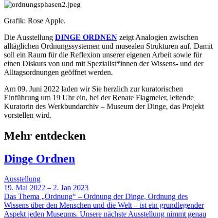
Grafik: Rose Apple.
Die Ausstellung
DINGE ORDNEN
zeigt Analogien zwischen
alltäglichen Ordnungssystemen und musealen Strukturen auf. Damit
soll ein Raum für die Reflexion unserer eigenen Arbeit sowie für
einen Diskurs von und mit Spezialist*innen der Wissens- und der
Alltagsordnungen geöffnet werden.
Am 09. Juni 2022 laden wir Sie herzlich zur kuratorischen
Einführung um 19 Uhr ein, bei der Renate Flagmeier, leitende
Kuratorin des Werkbundarchiv – Museum der Dinge, das Projekt
vorstellen wird.
Mehr entdecken
Dinge Ordnen
Ausstellung
19. Mai 2022 – 2. Jan 2023
Das Thema „Ordnung“ – Ordnung der Dinge, Ordnung des
Wissens über den Menschen und die Welt – ist ein grundlegender
Aspekt jeden Museums. Unsere nächste Ausstellung nimmt genau