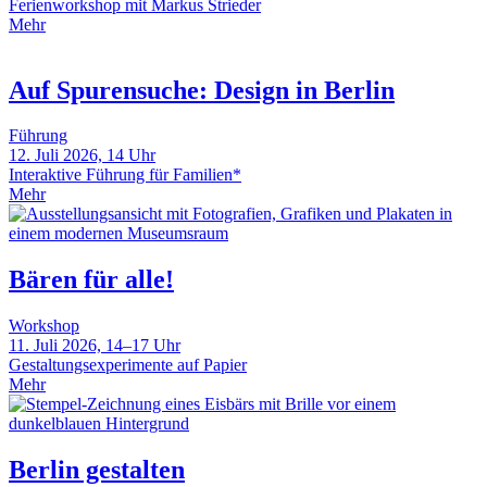
Ferienworkshop mit Markus Strieder
Mehr
Auf Spurensuche: Design in Berlin
Führung
12. Juli 2026, 14 Uhr
Interaktive Führung für Familien*
Mehr
Bären für alle!
Workshop
11. Juli 2026, 14–17 Uhr
Gestaltungsexperimente auf Papier
Mehr
Berlin gestalten