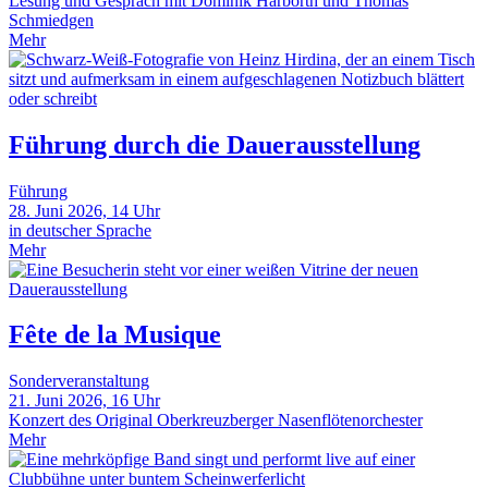
Lesung und Gespräch mit Dominik Harborth und Thomas
Schmiedgen
Mehr
Führung durch die Dauerausstellung
Führung
28. Juni 2026, 14 Uhr
in deutscher Sprache
Mehr
Fête de la Musique
Sonderveranstaltung
21. Juni 2026, 16 Uhr
Konzert des Original Oberkreuzberger Nasenflötenorchester
Mehr