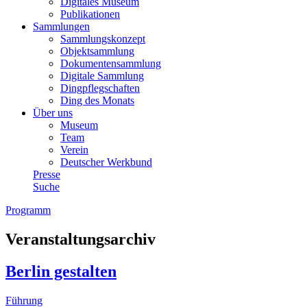
Digitales Museum
Publikationen
Sammlungen
Sammlungskonzept
Objektsammlung
Dokumentensammlung
Digitale Sammlung
Dingpflegschaften
Ding des Monats
Über uns
Museum
Team
Verein
Deutscher Werkbund
Presse
Suche
Programm
Veranstaltungsarchiv
Berlin gestalten
Führung