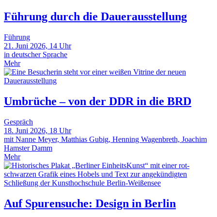
Führung durch die Dauerausstellung
Führung
21. Juni 2026, 14 Uhr
in deutscher Sprache
Mehr
Umbrüche – von der DDR in die BRD
Gespräch
18. Juni 2026, 18 Uhr
mit Nanne Meyer, Matthias Gubig, Henning Wagenbreth, Joachim
Hamster Damm
Mehr
Auf Spurensuche: Design in Berlin